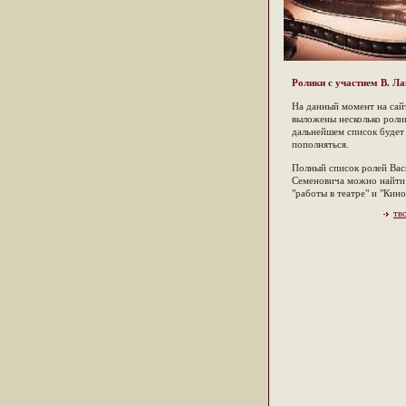
Ролики с участием В. Л
На данный момент на сай
выложены несколько ролик
дальнейшем список будет
пополняться.
Полный список ролей Вас
Семеновича можно найти 
"работы в театре" и "Кино
тв